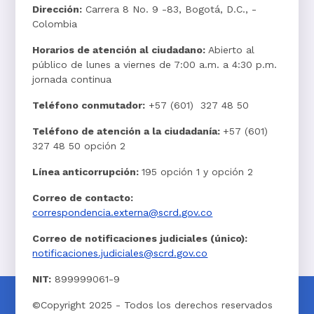
Dirección:
Carrera 8 No. 9 -83, Bogotá, D.C., -
Colombia
Horarios de atención al ciudadano:
Abierto al
público de lunes a viernes de 7:00 a.m. a 4:30 p.m.
jornada continua
Teléfono conmutador:
+57 (601) 327 48 50
Teléfono de atención a la ciudadanía:
+57 (601)
327 48 50 opción 2
Línea anticorrupción:
195 opción 1 y opción 2
Correo de contacto:
correspondencia.externa@scrd.gov.co
Correo de notificaciones judiciales (único):
notificaciones.judiciales@scrd.gov.co
NIT:
899999061-9
©Copyright 2025 - Todos los derechos reservados