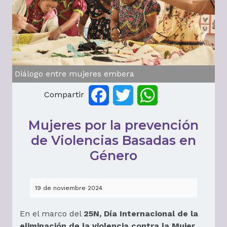
Diálogo entre mujeres embera
Compartir
Facebook
Twitter
WhatsApp
Mujeres por la prevención
de Violencias Basadas en
Género
19 de noviembre 2024
En el marco del
25N, Día Internacional de la
eliminación de la violencia contra la Mujer
,