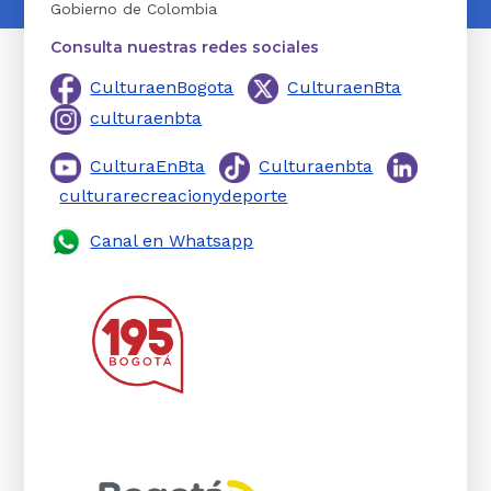
Gobierno de Colombia
Consulta nuestras redes sociales
CulturaenBogota
CulturaenBta
culturaenbta
CulturaEnBta
Culturaenbta
culturarecreacionydeporte
Canal en Whatsapp