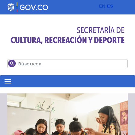
Pasar al contenido principal
EN
ES
Buscar