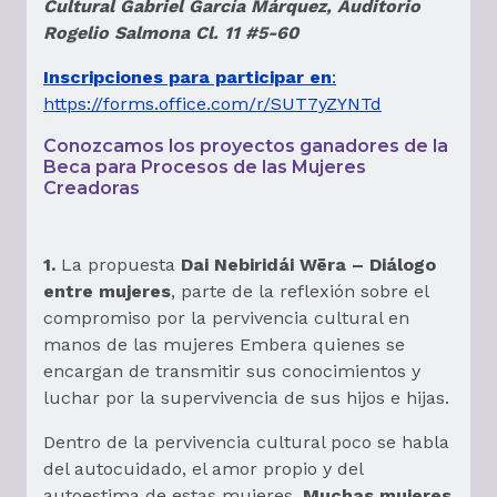
Cultural Gabriel García Márquez, Auditorio
Rogelio Salmona Cl. 11 #5-60
Inscripciones para participar en
:
https://forms.office.com/r/SUT7yZYNTd
Conozcamos los proyectos ganadores de la
Beca para Procesos de las Mujeres
Creadoras
1.
La propuesta
Dai Nebiridái Wēra – Diálogo
entre mujeres
, parte de la reflexión sobre el
compromiso por la pervivencia cultural en
manos de las mujeres Embera quienes se
encargan de transmitir sus conocimientos y
luchar por la supervivencia de sus hijos e hijas.
Dentro de la pervivencia cultural poco se habla
del autocuidado, el amor propio y del
autoestima de estas mujeres.
Muchas mujeres