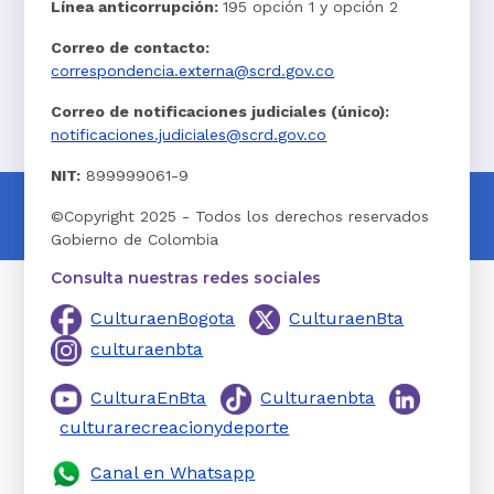
Línea anticorrupción:
195 opción 1 y opción 2
Correo de contacto:
correspondencia.externa@scrd.gov.co
Correo de notificaciones judiciales (único):
notificaciones.judiciales@scrd.gov.co
NIT:
899999061-9
©Copyright 2025 - Todos los derechos reservados
Gobierno de Colombia
Consulta nuestras redes sociales
CulturaenBogota
CulturaenBta
culturaenbta
CulturaEnBta
Culturaenbta
culturarecreacionydeporte
Canal en Whatsapp