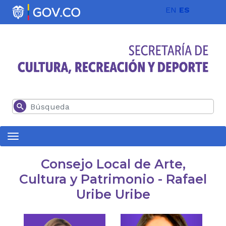
Pasar al contenido principal
EN
ES
Buscar
Consejo Local de Arte,
Cultura y Patrimonio - Rafael
Uribe Uribe