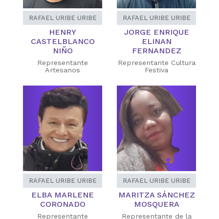
RAFAEL URIBE URIBE
RAFAEL URIBE URIBE
HENRY
JORGE ENRIQUE
CASTELBLANCO
ELINAN
NIÑO
FERNANDEZ
Representante
Representante Cultura
Artesanos
Festiva
RAFAEL URIBE URIBE
RAFAEL URIBE URIBE
ELBA MARLENE
MARITZA SÁNCHEZ
CORONADO
MOSQUERA
Representante
Representante de la