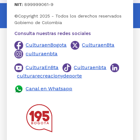
NIT:
899999061-9
©Copyright 2025 - Todos los derechos reservados
Gobierno de Colombia
Consulta nuestras redes sociales
CulturaenBogota
CulturaenBta
culturaenbta
CulturaEnBta
Culturaenbta
culturarecreacionydeporte
Canal en Whatsapp