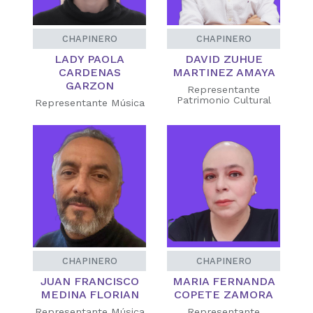
CHAPINERO
CHAPINERO
LADY PAOLA
DAVID ZUHUE
CARDENAS
MARTINEZ AMAYA
GARZON
Representante
Patrimonio Cultural
Representante Música
CHAPINERO
CHAPINERO
JUAN FRANCISCO
MARIA FERNANDA
MEDINA FLORIAN
COPETE ZAMORA
Representante Música
Representante