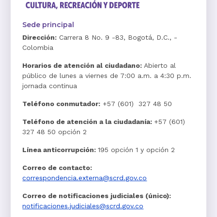
Sede principal
Dirección:
Carrera 8 No. 9 -83, Bogotá, D.C., -
Colombia
Horarios de atención al ciudadano:
Abierto al
público de lunes a viernes de 7:00 a.m. a 4:30 p.m.
jornada continua
Teléfono conmutador:
+57 (601) 327 48 50
Teléfono de atención a la ciudadanía:
+57 (601)
327 48 50 opción 2
Línea anticorrupción:
195 opción 1 y opción 2
Correo de contacto:
correspondencia.externa@scrd.gov.co
Correo de notificaciones judiciales (único):
notificaciones.judiciales@scrd.gov.co