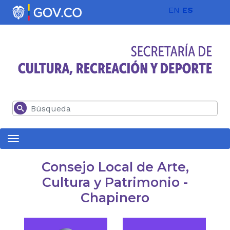
Pasar al contenido principal
EN
ES
Buscar
Consejo Local de Arte,
Cultura y Patrimonio -
Chapinero