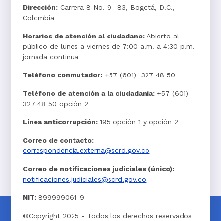
Dirección:
Carrera 8 No. 9 -83, Bogotá, D.C., -
Colombia
Horarios de atención al ciudadano:
Abierto al
público de lunes a viernes de 7:00 a.m. a 4:30 p.m.
jornada continua
Teléfono conmutador:
+57 (601) 327 48 50
Teléfono de atención a la ciudadanía:
+57 (601)
327 48 50 opción 2
Línea anticorrupción:
195 opción 1 y opción 2
Correo de contacto:
correspondencia.externa@scrd.gov.co
Correo de notificaciones judiciales (único):
notificaciones.judiciales@scrd.gov.co
NIT:
899999061-9
©Copyright 2025 - Todos los derechos reservados