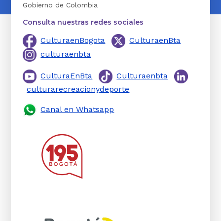
Gobierno de Colombia
Consulta nuestras redes sociales
CulturaenBogota
CulturaenBta
culturaenbta
CulturaEnBta
Culturaenbta
culturarecreacionydeporte
Canal en Whatsapp