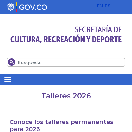
Pasar al contenido principal
EN
ES
Buscar
Talleres 2026
Conoce los talleres permanentes
para 2026