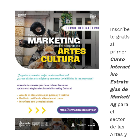
Inscríbe
te gratis
al
primer
Curso
Interact
ivo
Estrate
gias de
Marketi
ng
para
el
sector
de las
Artes y