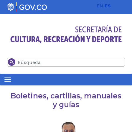
Pasar al contenido principal
EN
ES
Buscar
Boletines, cartillas, manuales
y guías