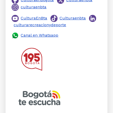
culturaenbta
CulturaEnBta
Culturaenbta
culturarecreacionydeporte
Canal en Whatsapp