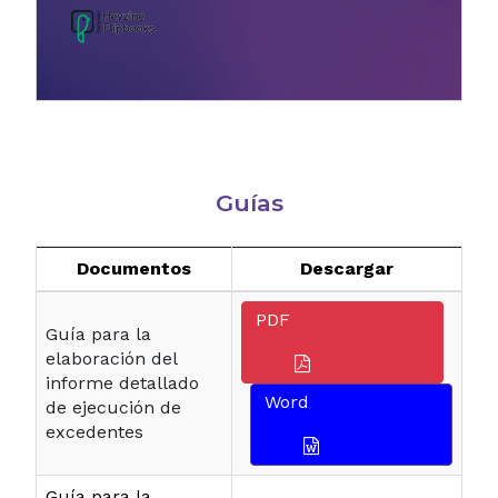
Guías
Documentos
Descargar
PDF
Guía para la
elaboración del
informe detallado
Word
de ejecución de
excedentes
Guía para la