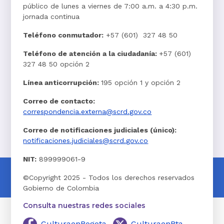
público de lunes a viernes de 7:00 a.m. a 4:30 p.m.
jornada continua
Teléfono conmutador:
+57 (601) 327 48 50
Teléfono de atención a la ciudadanía:
+57 (601)
327 48 50 opción 2
Línea anticorrupción:
195 opción 1 y opción 2
Correo de contacto:
correspondencia.externa@scrd.gov.co
Correo de notificaciones judiciales (único):
notificaciones.judiciales@scrd.gov.co
NIT:
899999061-9
©Copyright 2025 - Todos los derechos reservados
Gobierno de Colombia
Consulta nuestras redes sociales
CulturaenBogota
CulturaenBta