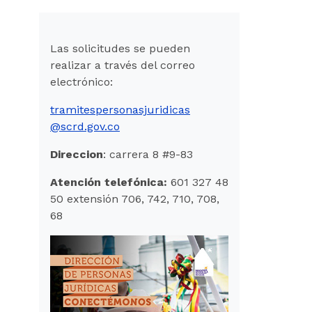
Las solicitudes se pueden
realizar a través del correo
electrónico:
tramitespersonasjuridicas
@scrd.gov.co
Direccion
: carrera 8 #9-83
Atención telefónica:
601 327 48
50 extensión 706, 742, 710, 708,
68