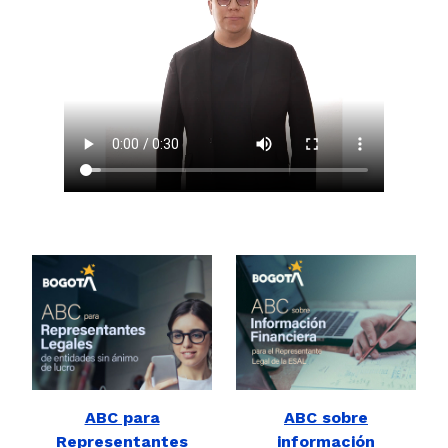
ABC para
ABC sobre
Representantes
información