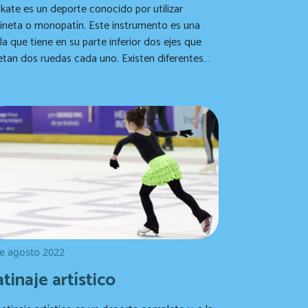
skate es un deporte conocido por utilizar
ineta o monopatín. Este instrumento es una
la que tiene en su parte inferior dos ejes que
an dos ruedas cada uno. Existen diferentes
os de patineta, según la especialidad deportiva
 se quiera practicar.
e agosto 2022
tinaje artístico