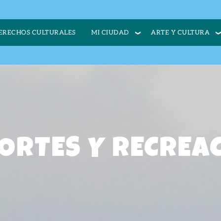
MI CIUDAD
ARTE Y CULTURA
ERECHOS CULTURALES
ORTES Y RECREA