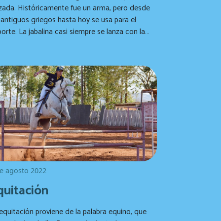
zada. Históricamente fue un arma, pero desde
 antiguos griegos hasta hoy se usa para el
orte. La jabalina casi siempre se lanza con la
no.
e agosto 2022
quitación
equitación proviene de la palabra equino, que