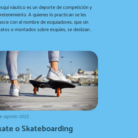
esquí náutico es un deporte de competición y
retenimiento. A quienes lo practican se les
oce con el nombre de esquiadores, que sin
atos o montados sobre esquíes, se deslizan
re el agua jalados por lanchas de motor.
e agosto 2022
kate o Skateboarding