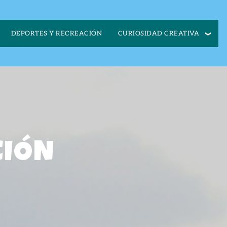
CURIOSIDAD CREATIVA
DEPORTES Y RECREACIÓN
CIÓN