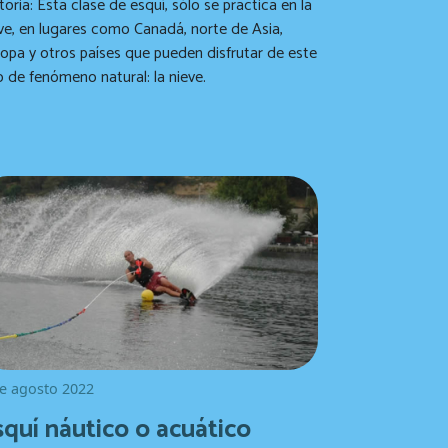
e de esquí, sólo se practica en la
ve, en lugares como Canadá, norte de Asia,
opa y otros países que pueden disfrutar de este
o de fenómeno natural: la nieve.
e agosto 2022
squí náutico o acuático