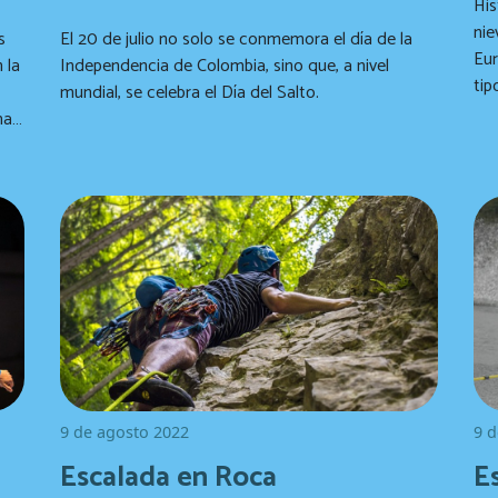
Historia: Esta clas
nie
El 20 de julio no solo se conmemora el día de la
Eur
 la
Independencia de Colombia, sino que, a nivel
tip
mundial, se celebra el Día del Salto.
man
igos
9 de agosto 2022
9 d
Escalada en Roca
E