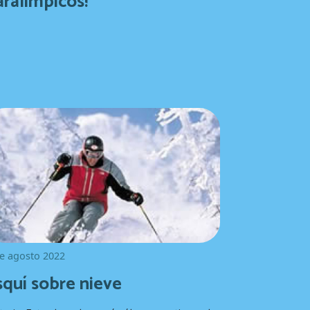
aralímpicos!
e agosto 2022
squí sobre nieve