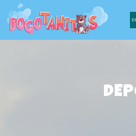
Pasar al contenido principal
D
DEP