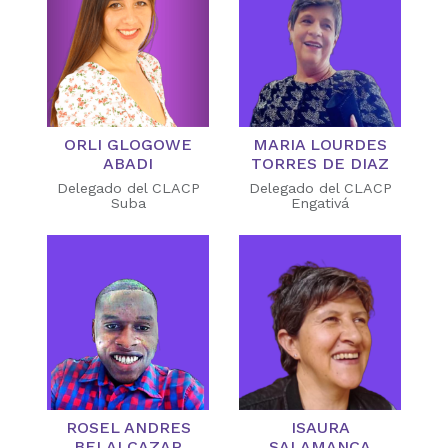
ORLI GLOGOWE
MARIA LOURDES
ABADI
TORRES DE DIAZ
Delegado del CLACP
Delegado del CLACP
Suba
Engativá
ROSEL ANDRES
ISAURA
BELALCAZAR
SALAMANCA