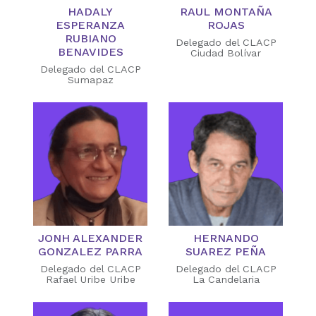
HADALY
RAUL MONTAÑA
ESPERANZA
ROJAS
RUBIANO
Delegado del CLACP
BENAVIDES
Ciudad Bolívar
Delegado del CLACP
Sumapaz
JONH ALEXANDER
HERNANDO
GONZALEZ PARRA
SUAREZ PEÑA
Delegado del CLACP
Delegado del CLACP
Rafael Uribe Uribe
La Candelaria