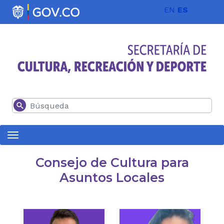
Pasar al contenido principal
EN
ES
Buscar
Consejo de Cultura para
Asuntos Locales