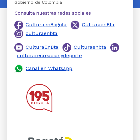
Gobierno de Colombia
Consulta nuestras redes sociales
CulturaenBogota
CulturaenBta
culturaenbta
CulturaEnBta
Culturaenbta
culturarecreacionydeporte
Canal en Whatsapp