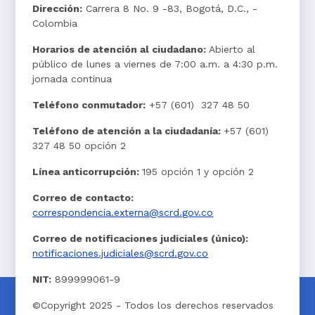
Dirección:
Carrera 8 No. 9 -83, Bogotá, D.C., -
Colombia
Horarios de atención al ciudadano:
Abierto al
público de lunes a viernes de 7:00 a.m. a 4:30 p.m.
jornada continua
Teléfono conmutador:
+57 (601) 327 48 50
Teléfono de atención a la ciudadanía:
+57 (601)
327 48 50 opción 2
Línea anticorrupción:
195 opción 1 y opción 2
Correo de contacto:
correspondencia.externa@scrd.gov.co
Correo de notificaciones judiciales (único):
notificaciones.judiciales@scrd.gov.co
NIT:
899999061-9
©Copyright 2025 - Todos los derechos reservados