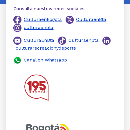
Consulta nuestras redes sociales
CulturaenBogota
CulturaenBta
culturaenbta
CulturaEnBta
Culturaenbta
culturarecreacionydeporte
Canal en Whatsapp