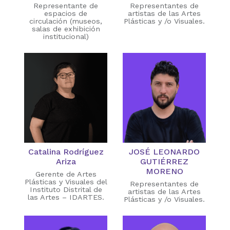
Representante de
Representantes de
espacios de
artistas de las Artes
circulación (museos,
Plásticas y /o Visuales.
salas de exhibición
institucional)
Catalina Rodríguez
JOSÉ LEONARDO
Ariza
GUTIÉRREZ
MORENO
Gerente de Artes
Plásticas y Visuales del
Representantes de
Instituto Distrital de
artistas de las Artes
las Artes – IDARTES.
Plásticas y /o Visuales.