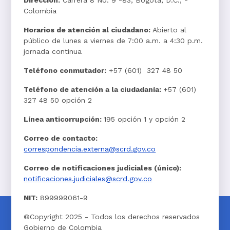
Dirección:
Carrera 8 No. 9 -83, Bogotá, D.C., -
Colombia
Horarios de atención al ciudadano:
Abierto al
público de lunes a viernes de 7:00 a.m. a 4:30 p.m.
jornada continua
Teléfono conmutador:
+57 (601) 327 48 50
Teléfono de atención a la ciudadanía:
+57 (601)
327 48 50 opción 2
Línea anticorrupción:
195 opción 1 y opción 2
Correo de contacto:
correspondencia.externa@scrd.gov.co
Correo de notificaciones judiciales (único):
notificaciones.judiciales@scrd.gov.co
NIT:
899999061-9
©Copyright 2025 - Todos los derechos reservados
Gobierno de Colombia