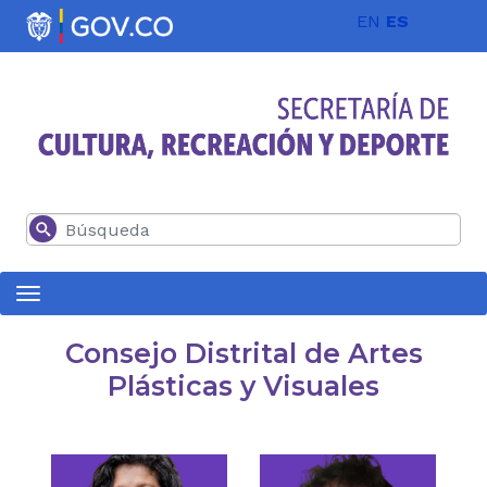
Pasar al contenido principal
EN
ES
Buscar
Consejo Distrital de Artes
Plásticas y Visuales