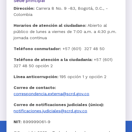
Sede principal
Dirección:
Carrera 8 No. 9 -83, Bogotá, D.C., -
Colombia
Horarios de atención al ciudadano:
Abierto al
público de lunes a viernes de 7:00 a.m. a 4:30 p.m.
jornada continua
Teléfono conmutador:
+57 (601) 327 48 50
Teléfono de atención a la ciudadanía:
+57 (601)
327 48 50 opción 2
Línea anticorrupción:
195 opción 1 y opción 2
Correo de contacto:
correspondencia.externa@scrd.gov.co
Correo de notificaciones judiciales (único):
notificaciones.judiciales@scrd.gov.co
NIT:
899999061-9