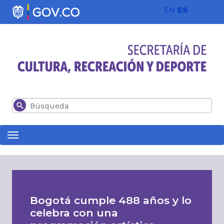
Pasar al contenido principal
EN
ES
Buscar
Bogotá cumple 488 años y lo
celebra con una