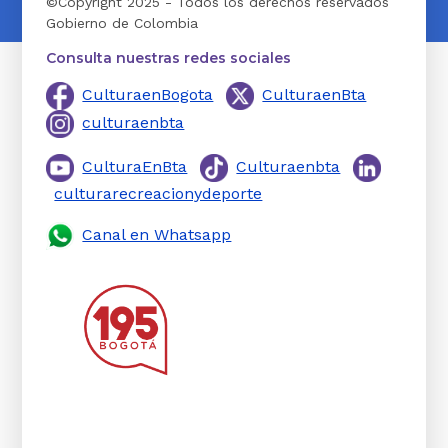
©Copyright 2025 - Todos los derechos reservados
Gobierno de Colombia
Consulta nuestras redes sociales
CulturaenBogota
CulturaenBta
culturaenbta
CulturaEnBta
Culturaenbta
culturarecreacionydeporte
Canal en Whatsapp