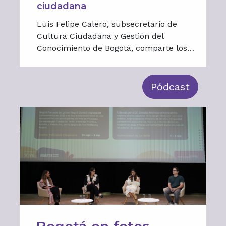
ciudadana
Luis Felipe Calero, subsecretario de
Cultura Ciudadana y Gestión del
Conocimiento de Bogotá, comparte los
aprendizajes de tres décadas de política
pública, la importancia de la evidencia y
la construcción de confianza. Moderado
Pódcast
por Santiago Rivas.