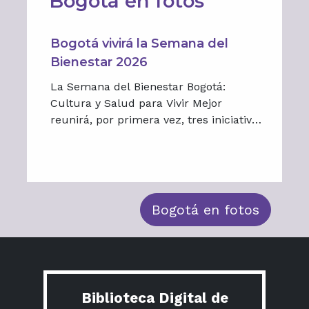
Bogotá en fotos
Bogotá vivirá la Semana del
Bienestar 2026
La Semana del Bienestar Bogotá:
Cultura y Salud para Vivir Mejor
reunirá, por primera vez, tres iniciativas
dedicadas a promover el bienestar
desde distintas perspectivas.
Bogotá en fotos
Biblioteca Digital de