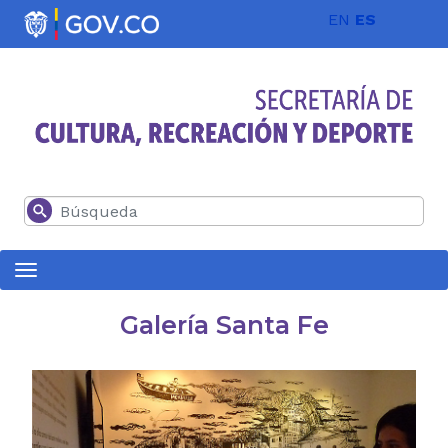
Pasar al contenido principal
EN
ES
Buscar
Galería Santa Fe