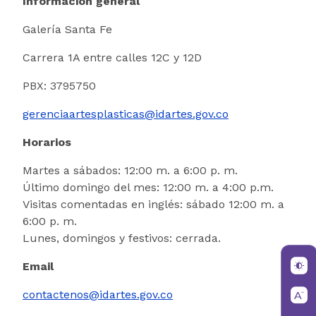
Información general
​Galería Santa Fe
Carrera 1A entre calles 12C y 12D
PBX: 3795750
gerenciaartesplasticas@idartes.gov.co
Horarios
Martes a sábados: 12:00 m. a 6:00 p. m.
Último domingo del mes: 12:00 m. a 4:00 p.m.
Visitas comentadas en inglés: sábado 12:00 m. a
6:00 p. m.
Lunes, domingos y festivos: cerrada.
Email
contactenos@idartes.gov.co