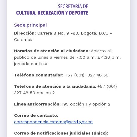
Sede principal
Dirección:
Carrera 8 No. 9 -83, Bogotá, D.C., -
Colombia
Horarios de atención al ciudadano:
Abierto al
público de lunes a viernes de 7:00 a.m. a 4:30 p.m.
jornada continua
Teléfono conmutador:
+57 (601) 327 48 50
Teléfono de atención a la ciudadanía:
+57 (601)
327 48 50 opción 2
Línea anticorrupción:
195 opción 1 y opción 2
Correo de contacto:
correspondencia.externa@scrd.gov.co
Correo de notificaciones judiciales (único):