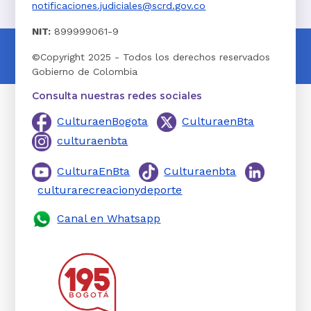
notificaciones.judiciales@scrd.gov.co
NIT:
899999061-9
©Copyright 2025 - Todos los derechos reservados
Gobierno de Colombia
Consulta nuestras redes sociales
CulturaenBogota
CulturaenBta
culturaenbta
CulturaEnBta
Culturaenbta
culturarecreacionydeporte
Canal en Whatsapp