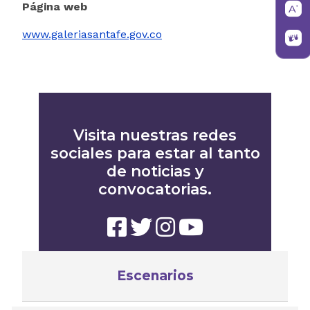
Página web
www.galeriasantafe.gov.co
Visita nuestras redes
sociales para estar al tanto
de noticias y
convocatorias.
Escenarios