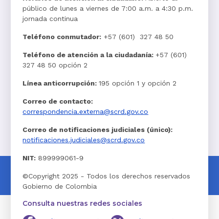
público de lunes a viernes de 7:00 a.m. a 4:30 p.m.
jornada continua
Teléfono conmutador:
+57 (601) 327 48 50
Teléfono de atención a la ciudadanía:
+57 (601)
327 48 50 opción 2
Línea anticorrupción:
195 opción 1 y opción 2
Correo de contacto:
correspondencia.externa@scrd.gov.co
Correo de notificaciones judiciales (único):
notificaciones.judiciales@scrd.gov.co
NIT:
899999061-9
©Copyright 2025 - Todos los derechos reservados
Gobierno de Colombia
Consulta nuestras redes sociales