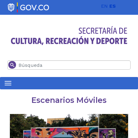
Pasar al contenido principal
EN
ES
Buscar
Escenarios Móviles