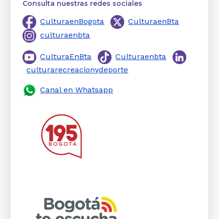
Consulta nuestras redes sociales
CulturaenBogota
CulturaenBta
culturaenbta
CulturaEnBta
Culturaenbta
culturarecreacionydeporte
Canal en Whatsapp