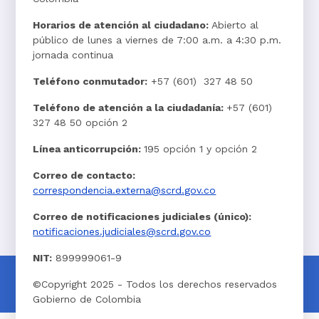
Horarios de atención al ciudadano:
Abierto al
público de lunes a viernes de 7:00 a.m. a 4:30 p.m.
jornada continua
Teléfono conmutador:
+57 (601) 327 48 50
Teléfono de atención a la ciudadanía:
+57 (601)
327 48 50 opción 2
Línea anticorrupción:
195 opción 1 y opción 2
Correo de contacto:
correspondencia.externa@scrd.gov.co
Correo de notificaciones judiciales (único):
notificaciones.judiciales@scrd.gov.co
NIT:
899999061-9
©Copyright 2025 - Todos los derechos reservados
Gobierno de Colombia