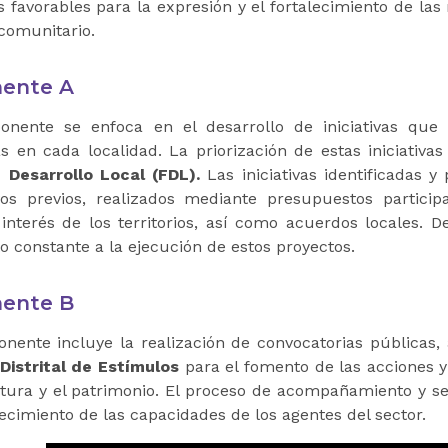
s favorables para la expresión y el fortalecimiento de la
 comunitario.
ente A
nente se enfoca en el desarrollo de iniciativas que h
s en cada localidad. La priorización de estas iniciativas
 Desarrollo Local (FDL).
Las iniciativas identificadas y
ivos previos, realizados mediante presupuestos partici
interés de los territorios, así como acuerdos locales.
o constante a la ejecución de estos proyectos.
ente B
nente incluye la realización de convocatorias públicas,
istrital de Estímulos
para el fomento de las acciones y 
ultura y el patrimonio. El proceso de acompañamiento y 
lecimiento de las capacidades de los agentes del sector.