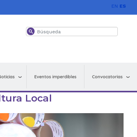
EN
ES
Buscar
oticias
Convocatorias
Eventos imperdibles
tura Local