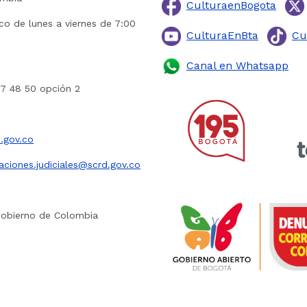
CulturaenBogota
ico de lunes a viernes de 7:00
CulturaEnBta
Cu
Canal en Whatsapp
27 48 50 opción 2
.gov.co
caciones.judiciales@scrd.gov.co
Gobierno de Colombia