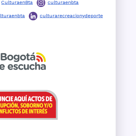
CulturaenBta
culturaenbta
lturaenbta
culturarecreacionydeporte