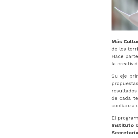
Más Cultu
de los terr
Hace parte
la creativi
Su eje pri
propuestas
resultados
de cada te
confianza e
El program
Instituto
Secretarí