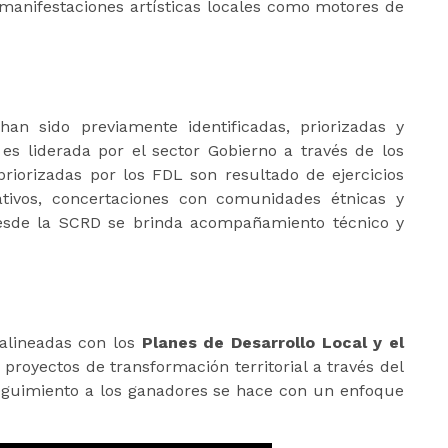
s manifestaciones artísticas locales como motores de
an sido previamente identificadas, priorizadas y
 es liderada por el sector Gobierno a través de los
 priorizadas por los FDL son resultado de ejercicios
pativos, concertaciones con comunidades étnicas y
 Desde la SCRD se brinda acompañamiento técnico y
 alineadas con los
Planes de Desarrollo Local y el
proyectos de transformación territorial a través del
seguimiento a los ganadores se hace con un enfoque