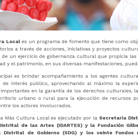
ra Local
es un programa de fomento que tiene como obje
itorios a través de acciones, iniciativas y proyectos cultu
 de un ejercicio de gobernanza cultural que propicia las 
dad y el patrimonio, en sus diversas manifestaciones, pueda
ncipal es brindar acompañamiento a los agentes cultura
 de interés público, aprovechando al máximo la experi
 importantes en la garantía de los derechos culturales, l
rritorio urbano o rural para la ejecución de recursos pú
ntre los actores involucrados.
a Más Cultura Local es ejecutado por la
Secretaría Dist
 Distrital de las Artes (IDARTES) y la Fundación Gil
a Distrital de Gobierno (SDG) y los veinte Fondos 