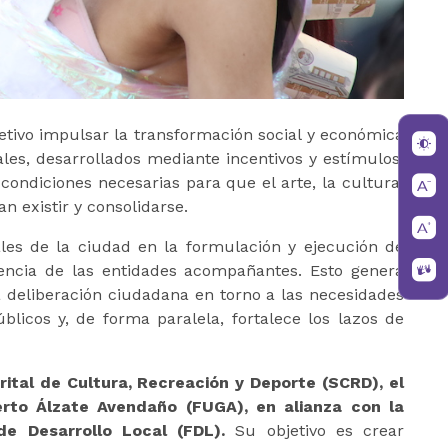
tivo impulsar la transformación social y económica
rales, desarrollados mediante incentivos y estímulos.
condiciones necesarias para que el arte, la cultura,
n existir y consolidarse.
les de la ciudad en la formulación y ejecución de
encia de las entidades acompañantes. Esto genera
a deliberación ciudadana en torno a las necesidades
blicos y, de forma paralela, fortalece los lazos de
rital de Cultura, Recreación y Deporte (SCRD), el
berto Álzate Avendaño (FUGA), en alianza con la
de Desarrollo Local (FDL).
Su objetivo es crear