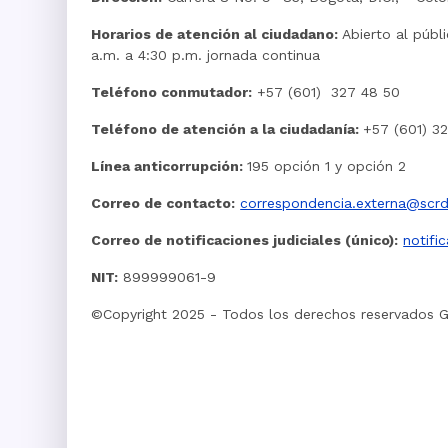
Horarios de atención al ciudadano:
Abierto al públ
a.m. a 4:30 p.m. jornada continua
Teléfono conmutador:
+57 (601) 327 48 50
Teléfono de atención a la ciudadanía:
+57 (601) 3
Línea anticorrupción:
195 opción 1 y opción 2
Correo de contacto:
correspondencia.externa@scrd
Correo de notificaciones judiciales (único):
notifi
NIT:
899999061-9
©Copyright 2025 - Todos los derechos reservados 