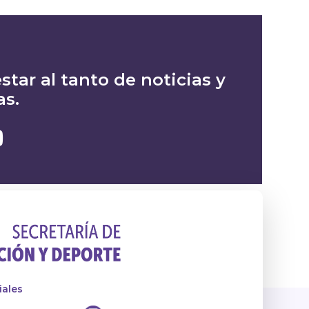
star al tanto de noticias y
as.
iales