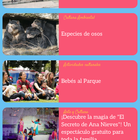
Cultura Ambiental
Especies de osos
Actividades culturales
Bebés al Parque
Arte y Cultura
¡Descubre la magia de "El
Secreto de Ana Nieves"! Un
espectáculo gratuito para
toda la familia