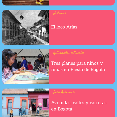
Historias
El loco Arias
Actividades culturales
Tres planes para niños y
niñas en Fiesta de Bogotá
Para Aprender
Avenidas, calles y carreras
en Bogotá