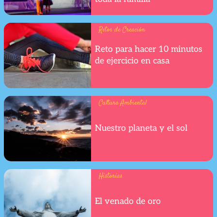
Retos de Creación
Reto para hacer 10 minutos
de ejercicio en casa
Cultura Ambiental
Nuestro planeta y el sol
Historias
El venado de oro