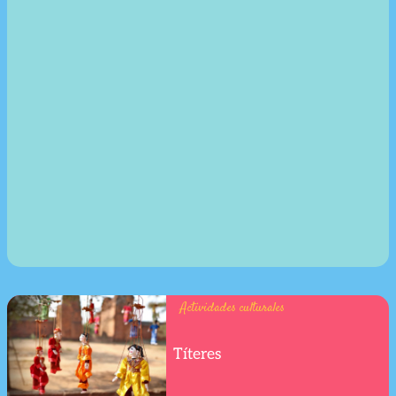
Actividades culturales
Títeres