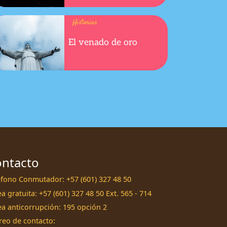
Historias
El venado de oro
ntacto
éfono Conmutador: +57 (601) 327 48 50
a gratuita: +57 (601) 327 48 50 Ext. 565 - 714
ea anticorrupción: 195 opción 2
reo de contacto: