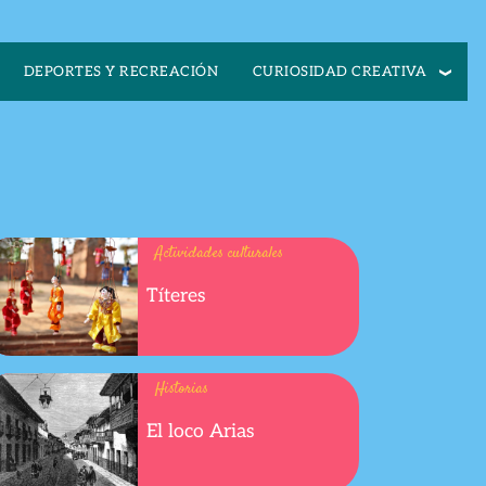
CURIOSIDAD CREATIVA
DEPORTES Y RECREACIÓN
Actividades culturales
Títeres
Historias
El loco Arias