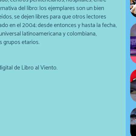
ernativa del libro: los ejemplares son un bien
eídos, se dejen libres para que otros lectores
ado en el 2004; desde entonces y hasta la fecha,
a universal latinoamericana y colombiana,
s grupos etarios.
gital de Libro al Viento.