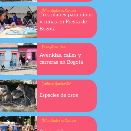
Actividades culturales
Tres planes para niños
y niñas en Fiesta de
Bogotá
Para Aprender
Avenidas, calles y
carreras en Bogotá
p
Cultura Ambiental
Especies de osos
Actividades culturales