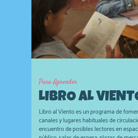
Para Aprender
LIBRO AL VIENT
Libro al Viento es un programa de fomen
canales y lugares habituales de circulación 
encuentro de posibles lectores en espa
público, salas de espera, plazas de merca