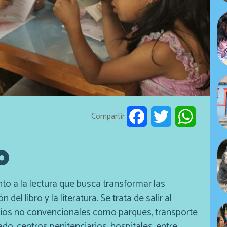
Compartir
Facebook
Twitter
WhatsAp
O
to a la lectura que busca transformar las
del libro y la literatura. Se trata de salir al
cios no convencionales como parques, transporte
do, centros penitenciarios, hospitales, entre