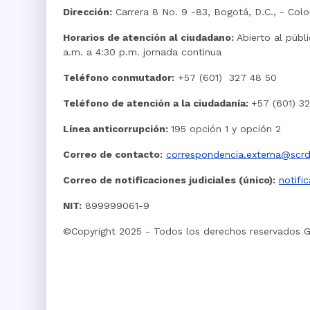
Dirección:
Carrera 8 No. 9 -83, Bogotá, D.C., - Col
Horarios de atención al ciudadano:
Abierto al públ
a.m. a 4:30 p.m. jornada continua
Teléfono conmutador:
+57 (601) 327 48 50
Teléfono de atención a la ciudadanía:
+57 (601) 3
Línea anticorrupción:
195 opción 1 y opción 2
Correo de contacto:
correspondencia.externa@scrd
Correo de notificaciones judiciales (único):
notifi
NIT:
899999061-9
©Copyright 2025 - Todos los derechos reservados 