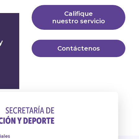
Califique
nuestro servicio
y
Contáctenos
iales