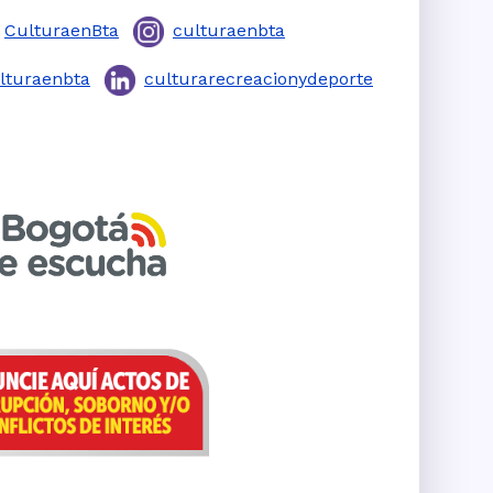
CulturaenBta
culturaenbta
lturaenbta
culturarecreacionydeporte