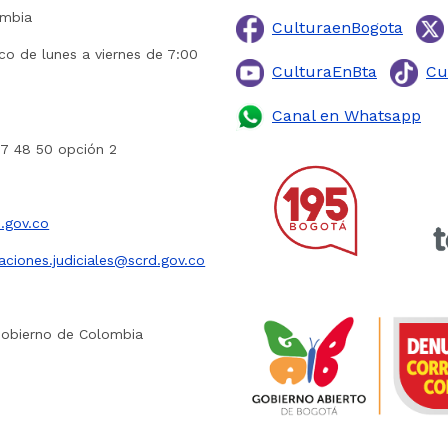
ombia
CulturaenBogota
ico de lunes a viernes de 7:00
CulturaEnBta
Cu
Canal en Whatsapp
27 48 50 opción 2
.gov.co
caciones.judiciales@scrd.gov.co
Gobierno de Colombia