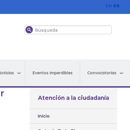
EN
ES
Buscar
oticias
Convocatorias
Eventos imperdibles
r
Atención a la ciudadanía
Inicio