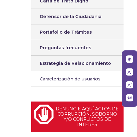
Carta de Trato Digno
Defensor de la Ciudadanía
Portafolio de Trámites
Preguntas frecuentes
Estrategia de Relacionamiento
Caracterización de usuarios
DENUNCIE AQUÍ ACTOS DE
CORRUPCIÓN, SOBORNO
Y/O CONFLICTOS DE
INTERÉS