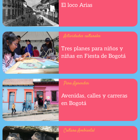
El loco Arias
Actividades culturales
Tres planes para niños y
niñas en Fiesta de Bogotá
Para Aprender
Avenidas, calles y carreras
en Bogotá
Cultura Ambiental