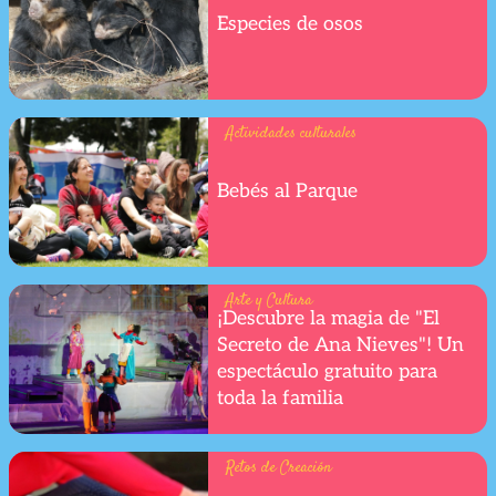
Especies de osos
Actividades culturales
Bebés al Parque
Arte y Cultura
¡Descubre la magia de "El
Secreto de Ana Nieves"! Un
espectáculo gratuito para
toda la familia
Retos de Creación