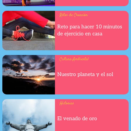
Retos de Creación
Reto para hacer 10 minutos
de ejercicio en casa
Cultura Ambiental
Nuestro planeta y el sol
Historias
El venado de oro