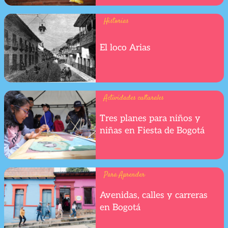
Historias
El loco Arias
Actividades culturales
Tres planes para niños y
niñas en Fiesta de Bogotá
Para Aprender
Avenidas, calles y carreras
en Bogotá