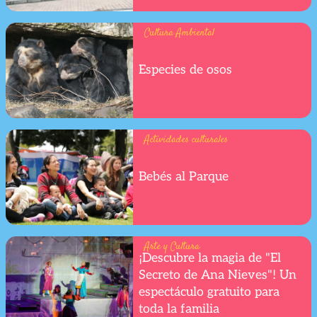
Cultura Ambiental
Especies de osos
Actividades culturales
Bebés al Parque
Arte y Cultura
¡Descubre la magia de "El
Secreto de Ana Nieves"! Un
espectáculo gratuito para
toda la familia