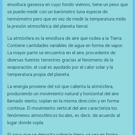
envoltura gaseosa en cuyo fondo vivimos, tiene un peso que
se puede medir con un barómetro (una especie de
termómetro pero que en vez de medir la temperatura mide
la presión atmosférica del planeta tierra).
La atmósfera es la envoltura de aire que rodea a la Tierra.
Contiene cantidades variables de agua en forma de vapor.
La mayor parte se encuentra en el aire, procedente de
diversas fuentes terrestres gracias al fenómeno de la
evaporación, el cual es ayudado por el calor solar y la
temperatura propia del planeta.
La energía proviene del sol que calienta la atmósfera,
produciendo un movimiento natural y horizontal del aire
llamado viento, soplan en la misma dirección y en forma
continua. El movimiento vertical del aire caracteriza los
fenómenos atmosféricos locales, es decir, de acuerdo al
lugar donde sopla.
El agua que se deposita sobre la tierra, ya sea en forma