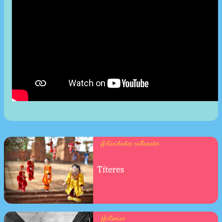
Actividades culturales
Títeres
Historias