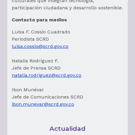
culturales que integran tecnología,
participación ciudadana y desarrollo sostenible.
Contacto para medios
Luisa F. Cossio Cuadrado
Periodista SCRD
luisa.cossio@scrd.gov.co
Natalia Rodríguez F.
Jefe de Prensa SCRD
natalia.rodriguez@scrd.gov.co
Ibon Munévar
Jefe de Comunicaciones SCRD
ibon.munevar@scrd.gov.co
Actualidad