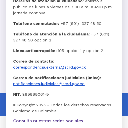
Horarios de atención al ciudadano:
Abierto al
público de lunes a viernes de 7:00 a.m. a 4:30 p.m.
jornada continua
Teléfono conmutador:
+57 (601) 327 48 50
Teléfono de atención a la ciudadanía:
+57 (601)
327 48 50 opción 2
Línea anticorrupción:
195 opción 1 y opción 2
Correo de contacto:
correspondencia.externa@scrd.gov.co
Correo de notificaciones judiciales (único):
notificaciones.judiciales@scrd.gov.co
NIT:
899999061-9
©Copyright 2025 - Todos los derechos reservados
Gobierno de Colombia
Consulta nuestras redes sociales