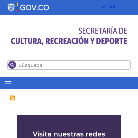
Pasar al contenido principal
EN
ES
Buscar
Visita nuestras redes