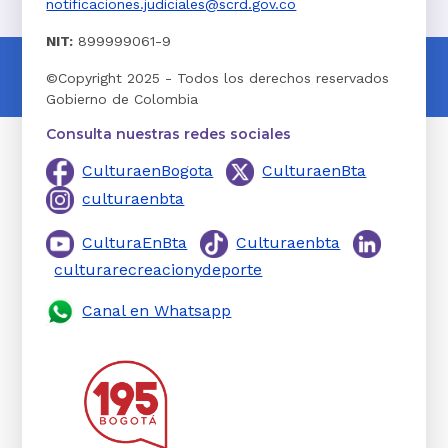
notificaciones.judiciales@scrd.gov.co
NIT:
899999061-9
©Copyright 2025 - Todos los derechos reservados
Gobierno de Colombia
Consulta nuestras redes sociales
CulturaenBogota
CulturaenBta
culturaenbta
CulturaEnBta
Culturaenbta
culturarecreacionydeporte
Canal en Whatsapp