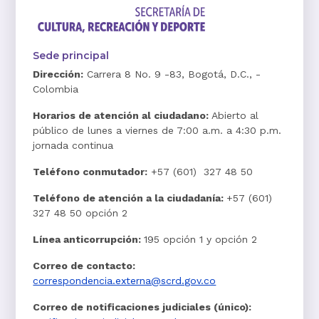
Sede principal
Dirección:
Carrera 8 No. 9 -83, Bogotá, D.C., -
Colombia
Horarios de atención al ciudadano:
Abierto al
público de lunes a viernes de 7:00 a.m. a 4:30 p.m.
jornada continua
Teléfono conmutador:
+57 (601) 327 48 50
Teléfono de atención a la ciudadanía:
+57 (601)
327 48 50 opción 2
Línea anticorrupción:
195 opción 1 y opción 2
Correo de contacto:
correspondencia.externa@scrd.gov.co
Correo de notificaciones judiciales (único):