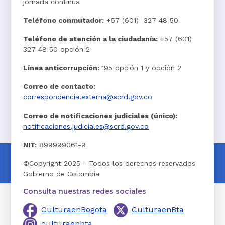
jornada continua
Teléfono conmutador:
+57 (601) 327 48 50
Teléfono de atención a la ciudadanía:
+57 (601)
327 48 50 opción 2
Línea anticorrupción:
195 opción 1 y opción 2
Correo de contacto:
correspondencia.externa@scrd.gov.co
Correo de notificaciones judiciales (único):
notificaciones.judiciales@scrd.gov.co
NIT:
899999061-9
©Copyright 2025 - Todos los derechos reservados
Gobierno de Colombia
Consulta nuestras redes sociales
CulturaenBogota
CulturaenBta
culturaenbta