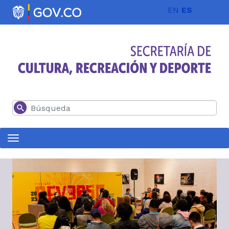
Pasar al contenido principal
EN
ES
Buscar