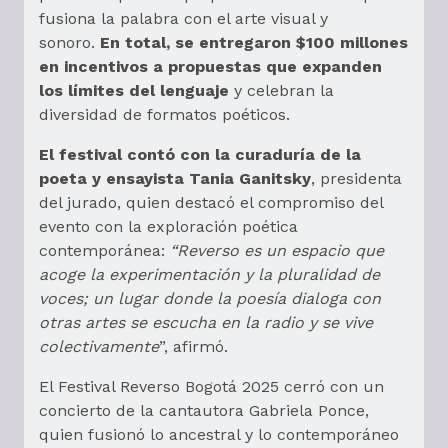
fusiona la palabra con el arte visual y
sonoro.
En total, se entregaron $100 millones
en incentivos a propuestas que expanden
los límites del lenguaje
y celebran la
diversidad de formatos poéticos.
El festival contó con la curaduría de la
poeta y ensayista Tania Ganitsky
, presidenta
del jurado, quien destacó el compromiso del
evento con la exploración poética
contemporánea:
“Reverso es un espacio que
acoge la experimentación y la pluralidad de
voces; un lugar donde la poesía dialoga con
otras artes se escucha en la radio y se vive
colectivamente
”, afirmó.
El Festival Reverso Bogotá 2025 cerró con un
concierto de la cantautora Gabriela Ponce,
quien fusionó lo ancestral y lo contemporáneo