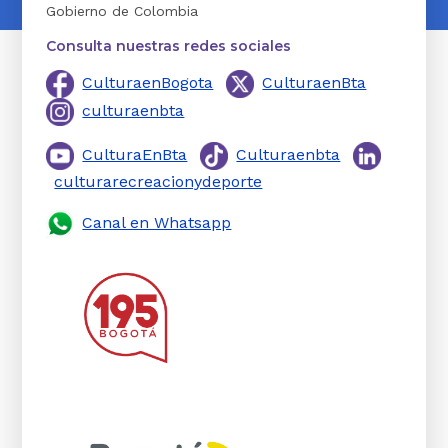
Gobierno de Colombia
Consulta nuestras redes sociales
CulturaenBogota
CulturaenBta
culturaenbta
CulturaEnBta
Culturaenbta
culturarecreacionydeporte
Canal en Whatsapp