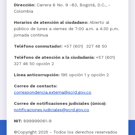
Dirección:
Carrera 8 No. 9 -83, Bogotá, D.C., -
Colombia
Horarios de atención al ciudadano:
Abierto al
público de lunes a viernes de 7:00 a.m. a 4:30 p.m.
jornada continua
Teléfono conmutador:
+57 (601) 327 48 50
Teléfono de atención a la ciudadanía:
+57 (601)
327 48 50 opción 2
Línea anticorrupción:
195 opción 1 y opción 2
Correo de contacto:
correspondencia.externa@scrd.gov.co
Correo de notificaciones judiciales (único):
notificaciones.judiciales@scrd.gov.co
NIT:
899999061-9
©Copyright 2025 - Todos los derechos reservados