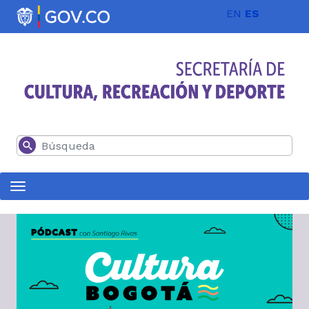
Pasar al contenido principal
EN
ES
Buscar