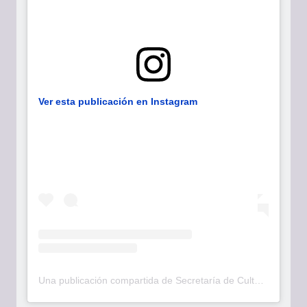
Ver esta publicación en Instagram
Una publicación compartida de Secretaría de Cultura Bogotá (@culturaenbta)