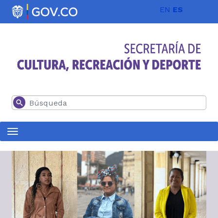
Pasar al contenido principal
EN
ES
Buscar