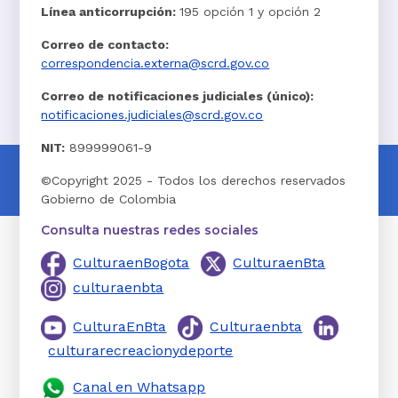
Línea anticorrupción:
195 opción 1 y opción 2
Correo de contacto:
correspondencia.externa@scrd.gov.co
Correo de notificaciones judiciales (único):
notificaciones.judiciales@scrd.gov.co
NIT:
899999061-9
©Copyright 2025 - Todos los derechos reservados
Gobierno de Colombia
Consulta nuestras redes sociales
CulturaenBogota
CulturaenBta
culturaenbta
CulturaEnBta
Culturaenbta
culturarecreacionydeporte
Canal en Whatsapp