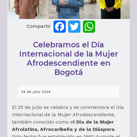
Compartir
Facebook
Twitter
WhatsApp
Celebramos el Día
Internacional de la Mujer
Afrodescendiente en
Bogotá
24 de julio 2024
El 25 de julio se celebra y se conmemora el Día
Internacional de la Mujer Afrodescendiente,
también conocido como e
l Día de la Mujer
Afrolatina, Afrocaribeña y de la Diáspora
.
Esta fecha fue establecida en 1992 durante el