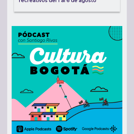
recreativos del 1 al 6 de agosto