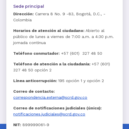
Sede principal
Dirección:
Carrera 8 No. 9 -83, Bogotá, D.C., -
Colombia
Horarios de atención al ciudadano:
Abierto al
público de lunes a viernes de 7:00 a.m. a 4:30 p.m.
jornada continua
Teléfono conmutador:
+57 (601) 327 48 50
Teléfono de atención a la ciudadanía:
+57 (601)
327 48 50 opción 2
Línea anticorrupción:
195 opción 1 y opción 2
Correo de contacto:
correspondencia.externa@scrd.gov.co
Correo de notificaciones judiciales (único):
notificaciones.judiciales@scrd.gov.co
NIT:
899999061-9