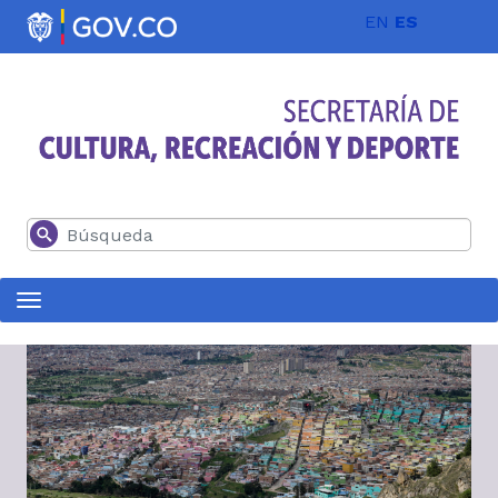
Pasar al contenido principal
EN
ES
Buscar