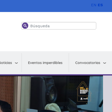
EN
ES
Buscar
oticias
Convocatorias
Eventos imperdibles