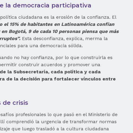
de la democracia participativa
olítica ciudadana es la erosión de la confianza. El
o el 15% de habitantes en Latinoamérica confían
y en Bogotá, 9 de cada 10 personas piensa que más
rruptos”.
Esta desconfianza, explica, merma la
enciales para una democracia sólida.
uando no hay confianza, por lo que construirla es
permitir construir acuerdos y promover una
de la Subsecretaría, cada política y cada
a de la decisión para fortalecer vínculos entre
de crisis
fíos profesionales lo que pasó en el Ministerio de
Allí comprendió la urgencia de transformar normas
dizaje que luego trasladó a la cultura ciudadana