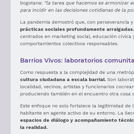
bogotana:
“la tarea que hacemos es armonizar e
para incidir en las decisiones cotidianas de la po
La pandemia demostró que, con perseverancia y 
prácticas sociales profundamente arraigadas.
centrados en marketing social, educación cívica y
comportamientos colectivos responsables.
Barrios Vivos: laboratorios comunit
Como respuesta a la complejidad de una metrópo
cultura ciudadana a escala barrial.
Son laborat
localidad, vecinos, artistas y funcionarios cocre
produciendo también en el encuentro otra cosa q
Este enfoque no solo fortalece la legitimidad de l
habitante en agente activo de su entorno. La Secr
espacios de diálogo y acompañamiento técnico
la realidad.