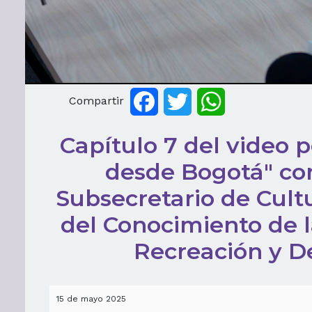
Compartir
Facebook
Twitter
WhatsApp
Capítulo 7 del video 
desde Bogotá" con
Subsecretario de Cult
del Conocimiento de l
Recreación y D
15 de mayo 2025