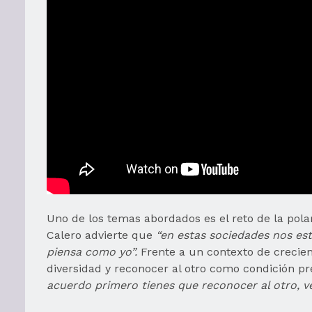
Uno de los temas abordados es el reto de la pola
Calero advierte que
“en estas sociedades nos es
piensa como yo”.
Frente a un contexto de crecien
diversidad y reconocer al otro como condición p
acuerdo primero tienes que reconocer al otro, v