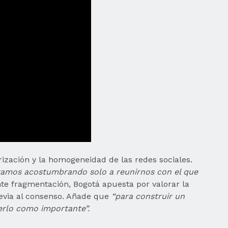
rización y la homogeneidad de las redes sociales.
tamos acostumbrando solo a reunirnos con el que
te fragmentación, Bogotá apuesta por valorar la
revia al consenso. Añade que
“para construir un
erlo como importante”.