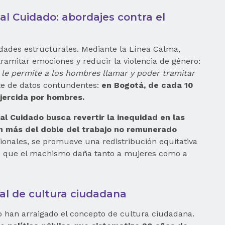
l Cuidado: abordajes contra el
dades estructurales. Mediante la Línea Calma,
ramitar emociones y reducir la violencia de género:
le permite a los hombres llamar y poder tramitar
e de datos contundentes:
en Bogotá, de cada 10
ejercida por hombres.
l Cuidado busca revertir la inequidad en las
n más del doble del trabajo no remunerado
cionales, se promueve una redistribución equitativa
do que el machismo daña tanto a mujeres como a
al de cultura ciudadana
o han arraigado el concepto de cultura ciudadana.