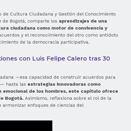
io de Cultura Ciudadana y Gestión del Conocimiento
te de Bogotá, comparte los
aprendizajes de una
tura ciudadana como motor de convivencia y
 acuerdos y el reconocimiento del otro como antídoto
cimiento de la democracia participativa.
iones con Luis Felipe Calero tras 30
udadana —esa capacidad de construir acuerdos para
s— hasta las
estrategias innovadoras como
ón emocional de los hombres, este capítulo ofrece
de Bogotá.
Asimismo, reflexiona sobre el rol de la
de armonizar enfoques de ciencias del