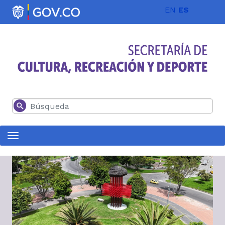
Pasar al contenido principal
EN
ES
Buscar