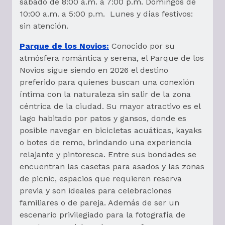
sábado de 8:00 a.m. a 7:00 p.m. Domingos de
10:00 a.m. a 5:00 p.m. Lunes y días festivos:
sin atención.
Parque de los Novios:
Conocido por su
atmósfera romántica y serena, el Parque de los
Novios sigue siendo en 2026 el destino
preferido para quienes buscan una conexión
íntima con la naturaleza sin salir de la zona
céntrica de la ciudad. Su mayor atractivo es el
lago habitado por patos y gansos, donde es
posible navegar en bicicletas acuáticas, kayaks
o botes de remo, brindando una experiencia
relajante y pintoresca. Entre sus bondades se
encuentran las casetas para asados y las zonas
de picnic, espacios que requieren reserva
previa y son ideales para celebraciones
familiares o de pareja. Además de ser un
escenario privilegiado para la fotografía de