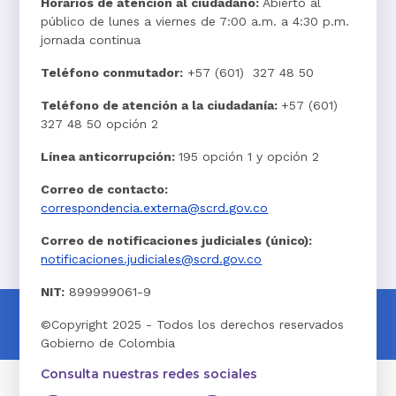
Horarios de atención al ciudadano:
Abierto al
público de lunes a viernes de 7:00 a.m. a 4:30 p.m.
jornada continua
Teléfono conmutador:
+57 (601) 327 48 50
Teléfono de atención a la ciudadanía:
+57 (601)
327 48 50 opción 2
Línea anticorrupción:
195 opción 1 y opción 2
Correo de contacto:
correspondencia.externa@scrd.gov.co
Correo de notificaciones judiciales (único):
notificaciones.judiciales@scrd.gov.co
NIT:
899999061-9
©Copyright 2025 - Todos los derechos reservados
Gobierno de Colombia
Consulta nuestras redes sociales