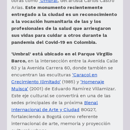
obras como
‘Umbral’
, del artista Carlos Castro
Arias.
Este monumento recientemente
entregado a la ciudad es un reconocimiento
a la vocación humanitaria de las y los
profesionales de la salud que arriesgaron
sus vidas para cuidar a otros durante la
pandemia del Covid-19 en Colombia.
‘Umbral’ está ubicado en el Parque Virgilio
Barco,
en la intersección entre la Avenida Calle
63 y la Avenida Carrera 60, donde también se
encuentran las esculturas
‘Caracol en
Crecimiento Ilimitado’
(1985) y
‘Homenaje
Muisca’
(2001) de Eduardo Ramírez Villamizar.
Este eje cultural se convertirá en una de las
sedes principales de la próxima
Bienal
Internacional de Arte y Ciudad
BOG27,
fortaleciendo a Bogotá como referente
internacional de arte, memoria y proyección