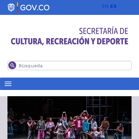
Pasar al contenido principal
EN
ES
Buscar