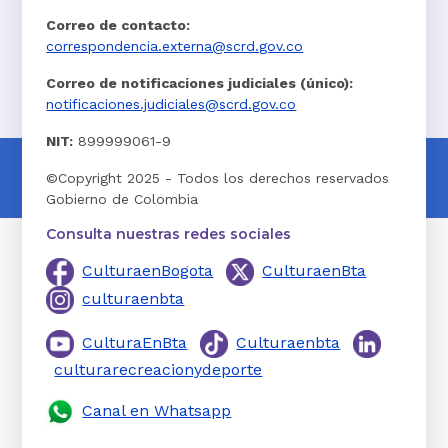
Correo de contacto:
correspondencia.externa@scrd.gov.co
Correo de notificaciones judiciales (único):
notificaciones.judiciales@scrd.gov.co
NIT:
899999061-9
©Copyright 2025 - Todos los derechos reservados
Gobierno de Colombia
Consulta nuestras redes sociales
CulturaenBogota
CulturaenBta
culturaenbta
CulturaEnBta
Culturaenbta
culturarecreacionydeporte
Canal en Whatsapp