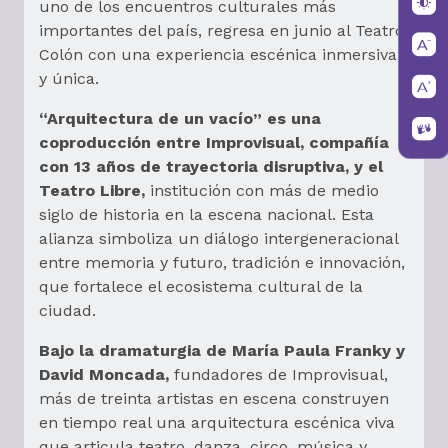
uno de los encuentros culturales más
importantes del país, regresa en junio al Teatro
Colón con una experiencia escénica inmersiva
y única.
“Arquitectura de un vacío” es una
coproducción entre Improvisual, compañía
con 13 años de trayectoria disruptiva, y el
Teatro Libre,
institución con más de medio
siglo de historia en la escena nacional. Esta
alianza simboliza un diálogo intergeneracional
entre memoria y futuro, tradición e innovación,
que fortalece el ecosistema cultural de la
ciudad.
Bajo la dramaturgia de María Paula Franky y
David Moncada,
fundadores de Improvisual,
más de treinta artistas en escena construyen
en tiempo real una arquitectura escénica viva
que articula teatro, danza, circo, música y