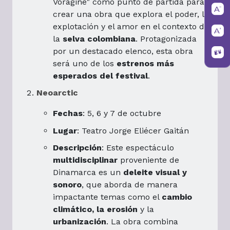
Vorágine" como punto de partida para
crear una obra que explora el poder, la
explotación y el amor en el contexto de
la
selva colombiana
. Protagonizada
por un destacado elenco, esta obra
será uno de los
estrenos más
esperados del festival
.
Neoarctic
Fechas
: 5, 6 y 7 de octubre
Lugar
: Teatro Jorge Eliécer Gaitán
Descripción
: Este espectáculo
multidisciplinar
proveniente de
Dinamarca es un
deleite visual y
sonoro
, que aborda de manera
impactante temas como el
cambio
climático, la erosión
y la
urbanización
. La obra combina