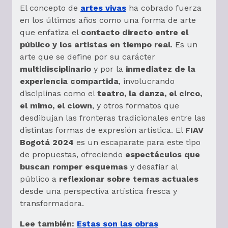
El concepto de
artes vivas
ha cobrado fuerza
en los últimos años como una forma de arte
que enfatiza el
contacto directo entre el
público y los artistas en tiempo real
. Es un
arte que se define por su carácter
multidisciplinario
y por la
inmediatez de la
experiencia compartida
, involucrando
disciplinas como el
teatro, la danza, el circo,
el mimo, el clown
, y otros formatos que
desdibujan las fronteras tradicionales entre las
distintas formas de expresión artística. El
FIAV
Bogotá 2024
es un escaparate para este tipo
de propuestas, ofreciendo
espectáculos que
buscan romper esquemas
y desafiar al
público a
reflexionar sobre temas actuales
desde una perspectiva artística fresca y
transformadora.
Lee también:
Estas son las obras