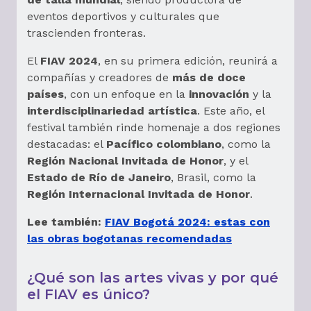
eventos deportivos y culturales que
trascienden fronteras.
El
FIAV 2024
, en su primera edición, reunirá a
compañías y creadores de
más de doce
países
, con un enfoque en la
innovación
y la
interdisciplinariedad artística
. Este año, el
festival también rinde homenaje a dos regiones
destacadas: el
Pacífico colombiano
, como la
Región Nacional Invitada de Honor
, y el
Estado de Río de Janeiro
, Brasil, como la
Región Internacional Invitada de Honor
.
Lee también:
FIAV Bogotá 2024: estas con
las obras bogotanas recomendadas
¿Qué son las artes vivas y por qué
el FIAV es único?