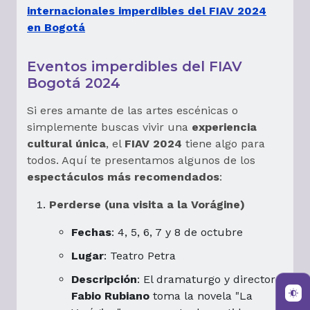
internacionales imperdibles del FIAV 2024
en Bogotá
Eventos imperdibles del FIAV
Bogotá 2024
Si eres amante de las artes escénicas o
simplemente buscas vivir una
experiencia
cultural única
, el
FIAV 2024
tiene algo para
todos. Aquí te presentamos algunos de los
espectáculos más recomendados
:
Perderse (una visita a la Vorágine)
Fechas
: 4, 5, 6, 7 y 8 de octubre
Lugar
: Teatro Petra
Descripción
: El dramaturgo y director
Fabio Rubiano
toma la novela "La