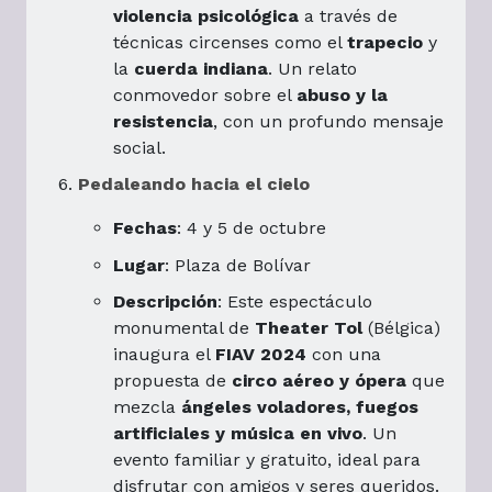
violencia psicológica
a través de
técnicas circenses como el
trapecio
y
la
cuerda indiana
. Un relato
conmovedor sobre el
abuso y la
resistencia
, con un profundo mensaje
social.
Pedaleando hacia el cielo
Fechas
: 4 y 5 de octubre
Lugar
: Plaza de Bolívar
Descripción
: Este espectáculo
monumental de
Theater Tol
(Bélgica)
inaugura el
FIAV 2024
con una
propuesta de
circo aéreo y ópera
que
mezcla
ángeles voladores, fuegos
artificiales y música en vivo
. Un
evento familiar y gratuito, ideal para
disfrutar con amigos y seres queridos.