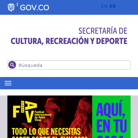
Pasar al contenido principal
EN
ES
Buscar