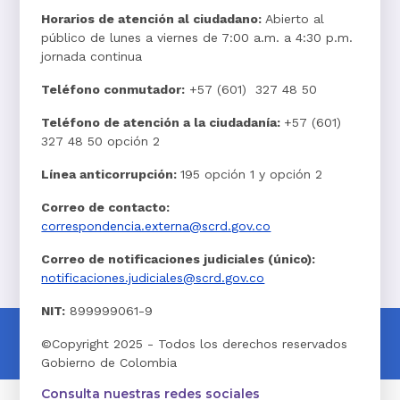
Horarios de atención al ciudadano:
Abierto al
público de lunes a viernes de 7:00 a.m. a 4:30 p.m.
jornada continua
Teléfono conmutador:
+57 (601) 327 48 50
Teléfono de atención a la ciudadanía:
+57 (601)
327 48 50 opción 2
Línea anticorrupción:
195 opción 1 y opción 2
Correo de contacto:
correspondencia.externa@scrd.gov.co
Correo de notificaciones judiciales (único):
notificaciones.judiciales@scrd.gov.co
NIT:
899999061-9
©Copyright 2025 - Todos los derechos reservados
Gobierno de Colombia
Consulta nuestras redes sociales