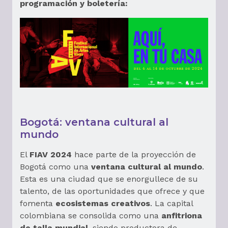
programación y boletería:
Bogotá: ventana cultural al
mundo
El
FIAV 2024
hace parte de la proyección de
Bogotá como una
ventana cultural al mundo
.
Esta es una ciudad que se enorgullece de su
talento, de las oportunidades que ofrece y que
fomenta
ecosistemas creativos
. La capital
colombiana se consolida como una
anfitriona
de talla mundial
, siendo productora de