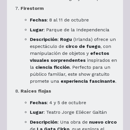
Firestorm
Fechas
: 8 al 11 de octubre
Lugar
: Parque de la Independencia
Descripción
:
Rogu
(Irlanda) ofrece un
espectáculo de
circo de fuego
, con
manipulación de objetos y
efectos
visuales sorprendentes
inspirados en
la
ciencia ficción
. Perfecto para un
público familiar, este show gratuito
promete una
experiencia fascinante
.
Raíces flojas
Fechas
: 4 y 5 de octubre
Lugar
: Teatro Jorge Eliécer Gaitán
Descripción
: Una obra de
nuevo circo
de
La Gata Cirko
, que explora el