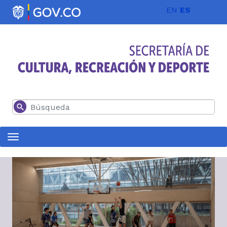
Pasar al contenido principal
EN
ES
Buscar