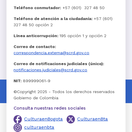
Teléfono conmutador:
+57 (601) 327 48 50
Teléfono de atención a la ciudadanía:
+57 (601)
327 48 50 opción 2
Línea anticorrupción:
195 opción 1 y opción 2
Correo de contacto:
correspondencia.externa@scrd.gov.co
Correo de notificaciones judiciales (único):
notificaciones.judiciales@scrd.gov.co
NIT:
899999061-9
©Copyright 2025 - Todos los derechos reservados
Gobierno de Colombia
Consulta nuestras redes sociales
CulturaenBogota
CulturaenBta
culturaenbta