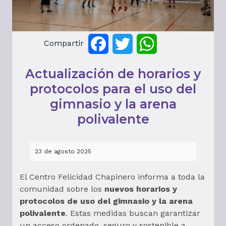
Compartir
Facebook
Twitter
WhatsApp
Actualización de horarios y
protocolos para el uso del
gimnasio y la arena
polivalente
23 de agosto 2025
El Centro Felicidad Chapinero informa a toda la
comunidad sobre los
nuevos horarios y
protocolos de uso del gimnasio y la arena
polivalente
. Estas medidas buscan garantizar
un acceso ordenado, seguro y sostenible a