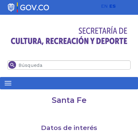
Pasar al contenido principal
EN
ES
Buscar
Santa Fe
Datos de interés