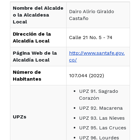
Nombre del Alcalde
Dairo Alirio Giraldo
o la Alcaldesa
Castaño
Local
Dirección de la
Calle 21 No. 5 - 74
Alcaldía Local
Página Web de la
http://www.santafe.gov.
Alcaldía Local
co/
Número de
107.044 (2022)
Habitantes
UPZ 91. Sagrado
Corazón
UPZ 92. Macarena
UPZs
UPZ 93. Las Nieves
UPZ 95. Las Cruces
UPZ 96. Lourdes