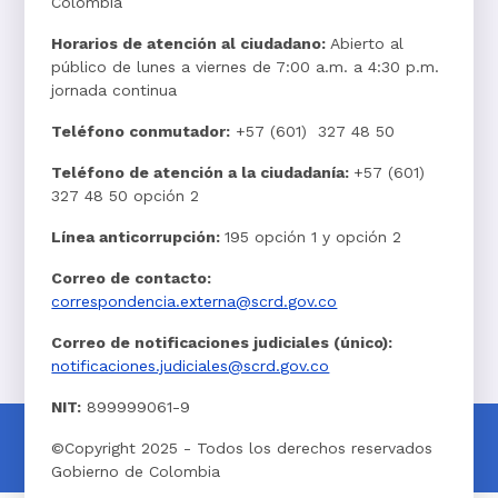
Colombia
Horarios de atención al ciudadano:
Abierto al
público de lunes a viernes de 7:00 a.m. a 4:30 p.m.
jornada continua
Teléfono conmutador:
+57 (601) 327 48 50
Teléfono de atención a la ciudadanía:
+57 (601)
327 48 50 opción 2
Línea anticorrupción:
195 opción 1 y opción 2
Correo de contacto:
correspondencia.externa@scrd.gov.co
Correo de notificaciones judiciales (único):
notificaciones.judiciales@scrd.gov.co
NIT:
899999061-9
©Copyright 2025 - Todos los derechos reservados
Gobierno de Colombia