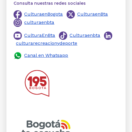
Consulta nuestras redes sociales
CulturaenBogota
CulturaenBta
culturaenbta
CulturaEnBta
Culturaenbta
culturarecreacionydeporte
Canal en Whatsapp