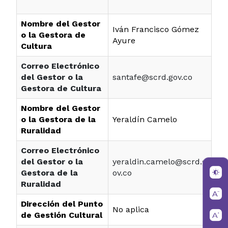
Nombre del Gestor
Iván Francisco Gómez
o la Gestora de
Ayure
Cultura
Correo Electrónico
del Gestor o la
santafe@scrd.gov.co
Gestora de Cultura
Nombre del Gestor
o la Gestora de la
Yeraldín Camelo
Ruralidad
Correo Electrónico
del Gestor o la
yeraldin.camelo@scrd.g
Gestora de la
ov.co
Ruralidad
Dirección del Punto
No aplica
de Gestión Cultural