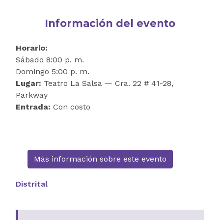
Información del evento
Horario:
Sábado 8:00 p. m.
Domingo 5:00 p. m.
Lugar:
Teatro La Salsa — Cra. 22 # 41-28,
Parkway
Entrada:
Con costo
Más información sobre este evento
Distrital