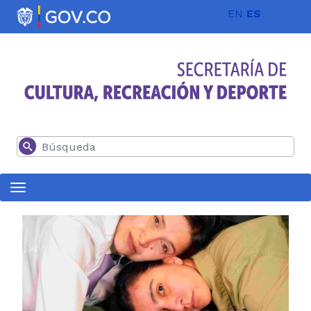
Pasar al contenido principal
EN
ES
Buscar