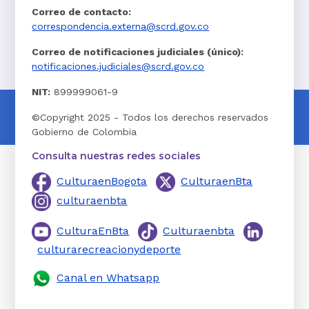
Correo de contacto:
correspondencia.externa@scrd.gov.co
Correo de notificaciones judiciales (único):
notificaciones.judiciales@scrd.gov.co
NIT:
899999061-9
©Copyright 2025 - Todos los derechos reservados
Gobierno de Colombia
Consulta nuestras redes sociales
CulturaenBogota
CulturaenBta
culturaenbta
CulturaEnBta
Culturaenbta
culturarecreacionydeporte
Canal en Whatsapp