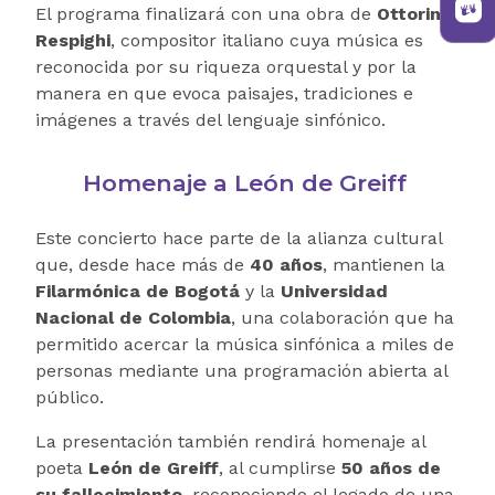
El programa finalizará con una obra de
Ottorino
Respighi
, compositor italiano cuya música es
reconocida por su riqueza orquestal y por la
manera en que evoca paisajes, tradiciones e
imágenes a través del lenguaje sinfónico.
Homenaje a León de Greiff
Este concierto hace parte de la alianza cultural
que, desde hace más de
40 años
, mantienen la
Filarmónica de Bogotá
y la
Universidad
Nacional de Colombia
, una colaboración que ha
permitido acercar la música sinfónica a miles de
personas mediante una programación abierta al
público.
La presentación también rendirá homenaje al
poeta
León de Greiff
, al cumplirse
50 años de
su fallecimiento
, reconociendo el legado de una