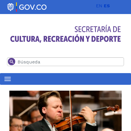
Pasar al contenido principal
EN
ES
Buscar