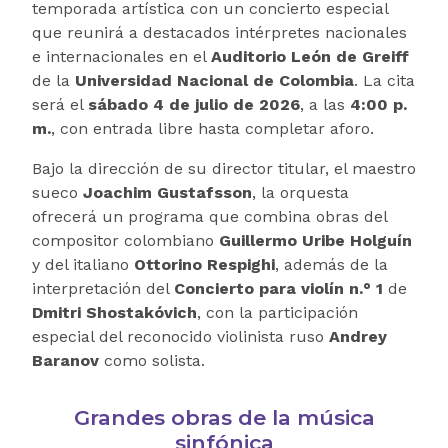
temporada artística con un concierto especial
que reunirá a destacados intérpretes nacionales
e internacionales en el
Auditorio León de Greiff
de la
Universidad Nacional de Colombia
. La cita
será el
sábado 4 de julio de 2026
, a las
4:00 p.
m.
, con entrada libre hasta completar aforo.
Bajo la dirección de su director titular, el maestro
sueco
Joachim Gustafsson
, la orquesta
ofrecerá un programa que combina obras del
compositor colombiano
Guillermo Uribe Holguín
y del italiano
Ottorino Respighi
, además de la
interpretación del
Concierto para violín n.° 1
de
Dmitri Shostakóvich
, con la participación
especial del reconocido violinista ruso
Andrey
Baranov
como solista.
Grandes obras de la música
sinfónica