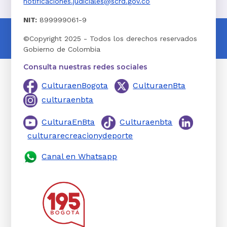
notificaciones.judiciales@scrd.gov.co
NIT:
899999061-9
©Copyright 2025 - Todos los derechos reservados
Gobierno de Colombia
Consulta nuestras redes sociales
CulturaenBogota
CulturaenBta
culturaenbta
CulturaEnBta
Culturaenbta
culturarecreacionydeporte
Canal en Whatsapp