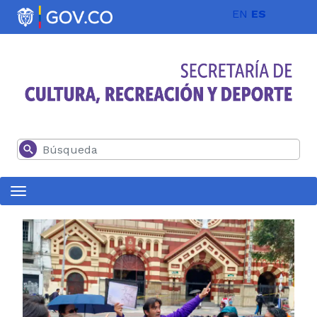
Pasar al contenido principal
EN
ES
Buscar