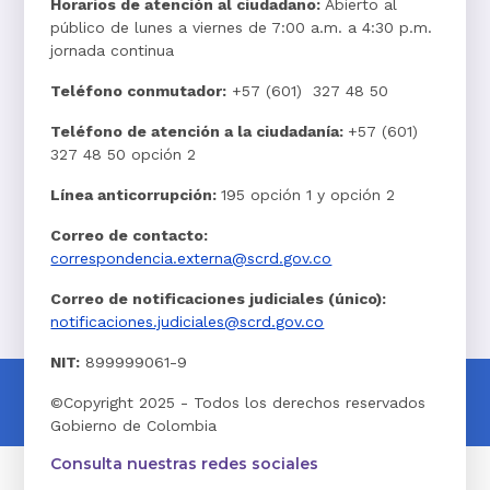
Horarios de atención al ciudadano:
Abierto al
público de lunes a viernes de 7:00 a.m. a 4:30 p.m.
jornada continua
Teléfono conmutador:
+57 (601) 327 48 50
Teléfono de atención a la ciudadanía:
+57 (601)
327 48 50 opción 2
Línea anticorrupción:
195 opción 1 y opción 2
Correo de contacto:
correspondencia.externa@scrd.gov.co
Correo de notificaciones judiciales (único):
notificaciones.judiciales@scrd.gov.co
NIT:
899999061-9
©Copyright 2025 - Todos los derechos reservados
Gobierno de Colombia
Consulta nuestras redes sociales