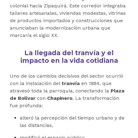
colonial hacia Zipaquirá. Este corredor integraba
talleres artesanales, viviendas modestas, vitrinas
de productos importados y construcciones que
anunciaban la modernización urbana que
marcaría el siglo XX.
La llegada del tranvía y el
impacto en la vida cotidiana
Uno de los cambios decisivos del sector ocurrió
con la instalación del
tranvía
en 1884, que
atravesó toda la parroquia, conectando la
Plaza
de Bolívar
con
Chapinero
. La transformación
fue profunda:
alteró la percepción del tiempo urbano y de
las distancias,
modificó el espacio público,