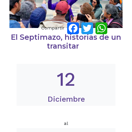
Compartir
Facebook
Twitter
WhatsApp
El Septimazo, historias de un
transitar
12
Diciembre
al