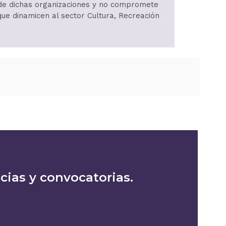
d de dichas organizaciones y no compromete
 que dinamicen al sector Cultura, Recreación
icias y convocatorias.