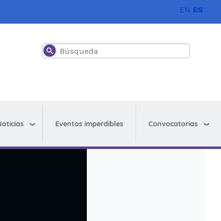
EN
ES
Buscar
oticias
Convocatorias
Eventos imperdibles