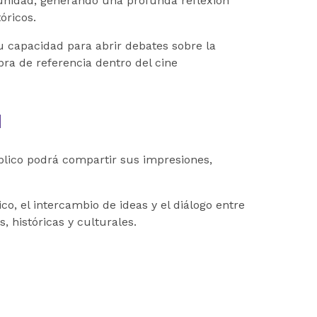
mpunidad, generando una profunda reflexión
óricos.
u capacidad para abrir debates sobre la
ra de referencia dentro del cine
d
blico podrá compartir sus impresiones,
o, el intercambio de ideas y el diálogo entre
 históricas y culturales.