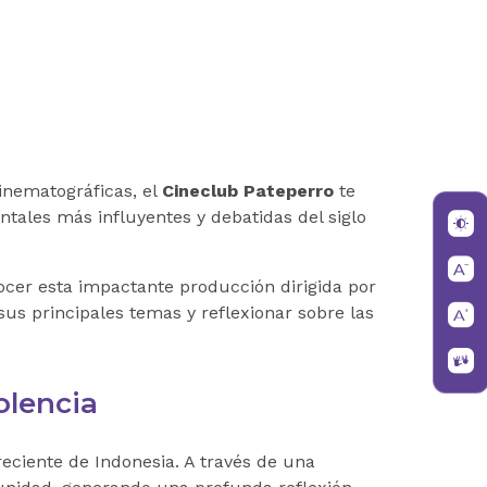
inematográficas, el
Cineclub Pateperro
te
tales más influyentes y debatidas del siglo
nocer esta impactante producción dirigida por
 sus principales temas y reflexionar sobre las
olencia
eciente de Indonesia. A través de una