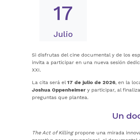
17
Julio
Si disfrutas del cine documental y de los es
invita a participar en una nueva sesión dedi
XXI.
La cita será el
17 de julio de 2026
, en la lo
Joshua Oppenheimer
y participar, al finali
preguntas que plantea.
Un doc
The Act of Killing
propone una mirada innovad