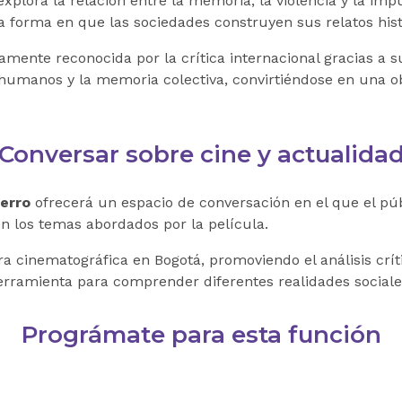
explora la relación entre la memoria, la violencia y la i
la forma en que las sociedades construyen sus relatos hist
mente reconocida por la crítica internacional gracias a s
 humanos y la memoria colectiva, convirtiéndose en una ob
Conversar sobre cine y actualida
erro
ofrecerá un espacio de conversación en el que el pú
en los temas abordados por la película.
a cinematográfica en Bogotá, promoviendo el análisis crític
rramienta para comprender diferentes realidades sociales,
Prográmate para esta función