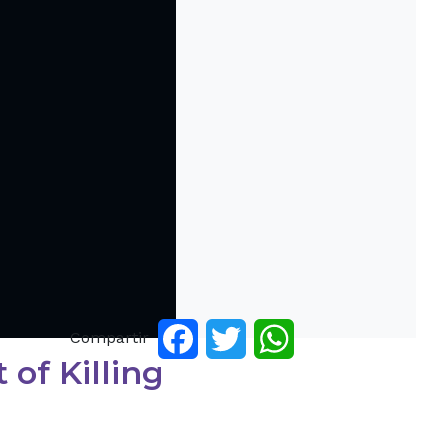
Compartir
Facebook
Twitter
WhatsApp
of Killing