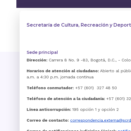
Secretaría de Cultura, Recreación y Depor
Sede principal
Dirección:
Carrera 8 No. 9 -83, Bogotá, D.C., - Col
Horarios de atención al ciudadano:
Abierto al públ
a.m. a 4:30 p.m. jornada continua
Teléfono conmutador:
+57 (601) 327 48 50
Teléfono de atención a la ciudadanía:
+57 (601) 3
Línea anticorrupción:
195 opción 1 y opción 2
Correo de contacto:
correspondencia.externa@scrd