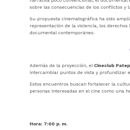
narrativa poco convencional, el documental 
sobre las consecuencias de los conflictos y 
Su propuesta cinematográfica ha sido amplia
representación de la violencia, los derechos
documental contemporáneo.
Además de la proyección, el
Cineclub Patep
intercambiar puntos de vista y profundizar 
Estos encuentros buscan fortalecer la cultur
personas interesadas en el cine como una he
Hora:
7:00 p. m.