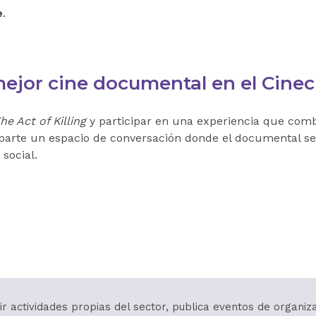
e
.
mejor cine documental en el Cine
he Act of Killing
y participar en una experiencia que combi
arte un espacio de conversación donde el documental se 
 social.
r actividades propias del sector, publica eventos de organiz