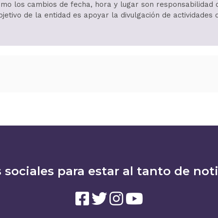
í como los cambios de fecha, hora y lugar son responsabilida
objetivo de la entidad es apoyar la divulgación de actividades
 sociales para estar al tanto de not