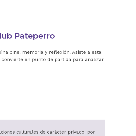
club Pateperro
na cine, memoria y reflexión. Asiste a esta
convierte en punto de partida para analizar
aciones culturales de carácter privado, por