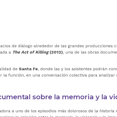
pacios de diálogo alrededor de las grandes producciones c
cada a
The Act of Killing
(2012)
, una de las obras documen
calidad de
Santa Fe
, donde las y los asistentes podrán co
zar la función, en una conversación colectiva para analizar
umental sobre la memoria y la vi
ora a uno de los episodios más dolorosos de la historia r