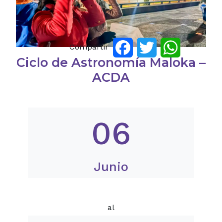
Compartir
Facebook
Twitter
WhatsApp
Ciclo de Astronomía Maloka –
ACDA
06
Junio
al