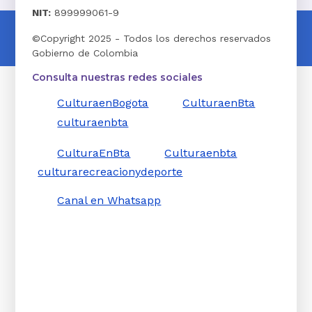
NIT:
899999061-9
©Copyright 2025 - Todos los derechos reservados
Gobierno de Colombia
Consulta nuestras redes sociales
CulturaenBogota
CulturaenBta
culturaenbta
CulturaEnBta
Culturaenbta
culturarecreacionydeporte
Canal en Whatsapp