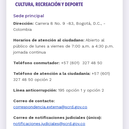
Sede principal
Dirección:
Carrera 8 No. 9 -83, Bogotá, D.C., -
Colombia
Horarios de atención al ciudadano:
Abierto al
público de lunes a viernes de 7:00 a.m. a 4:30 p.m.
jornada continua
Teléfono conmutador:
+57 (601) 327 48 50
Teléfono de atención a la ciudadanía:
+57 (601)
327 48 50 opción 2
Línea anticorrupción:
195 opción 1 y opción 2
Correo de contacto:
correspondencia.externa@scrd.gov.co
Correo de notificaciones judiciales (único):
notificaciones.judiciales@scrd.gov.co