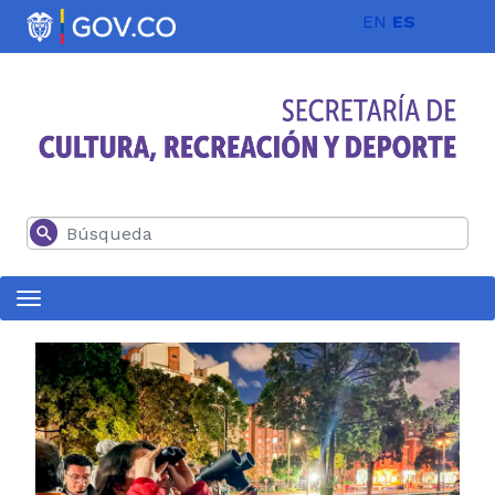
Pasar al contenido principal
EN
ES
Buscar