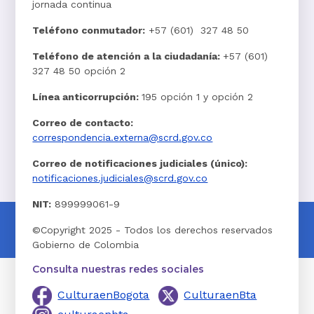
jornada continua
Teléfono conmutador:
+57 (601) 327 48 50
Teléfono de atención a la ciudadanía:
+57 (601)
327 48 50 opción 2
Línea anticorrupción:
195 opción 1 y opción 2
Correo de contacto:
correspondencia.externa@scrd.gov.co
Correo de notificaciones judiciales (único):
notificaciones.judiciales@scrd.gov.co
NIT:
899999061-9
©Copyright 2025 - Todos los derechos reservados
Gobierno de Colombia
Consulta nuestras redes sociales
CulturaenBogota
CulturaenBta