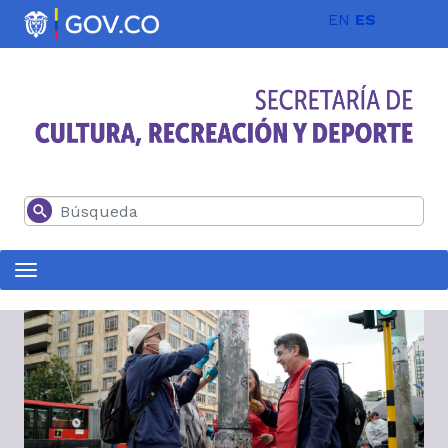
Pasar al contenido principal
EN
ES
Buscar