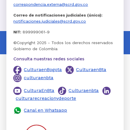
correspondencia.externa@scrd.gov.co
Correo de notificaciones judiciales (único):
notificaciones.judiciales@scrd.gov.co
NIT:
899999061-9
©Copyright 2025 - Todos los derechos reservados
Gobierno de Colombia
Consulta nuestras redes sociales
CulturaenBogota
CulturaenBta
culturaenbta
CulturaEnBta
Culturaenbta
culturarecreacionydeporte
Canal en Whatsapp