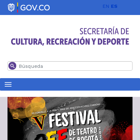
Pasar al contenido principal
EN
ES
Buscar