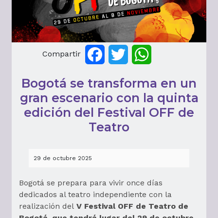
Compartir
Facebook
Twitter
WhatsApp
Bogotá se transforma en un
gran escenario con la quinta
edición del Festival OFF de
Teatro
29 de octubre 2025
Bogotá se prepara para vivir once días
dedicados al teatro independiente con la
realización del
V Festival OFF de Teatro de
Bogotá, que tendrá lugar del 29 de octubre