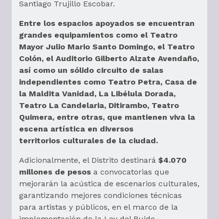
Santiago Trujillo Escobar.
Entre los espacios apoyados se encuentran
grandes equipamientos como el Teatro
Mayor Julio Mario Santo Domingo, el Teatro
Colón, el Auditorio Gilberto Alzate Avendaño,
así como un sólido circuito de salas
independientes como Teatro Petra, Casa de
la Maldita Vanidad, La Libélula Dorada,
Teatro La Candelaria, Ditirambo, Teatro
Quimera, entre otras, que mantienen viva la
escena artística en diversos
territorios culturales de la ciudad.
Adicionalmente, el Distrito destinará
$4.070
millones de pesos
a convocatorias que
mejorarán la acústica de escenarios culturales,
garantizando mejores condiciones técnicas
para artistas y públicos, en el marco de la
implementación de la Ley del Ruido.