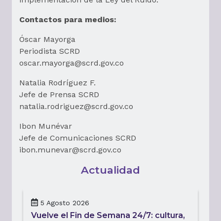
Contactos para medios:
Óscar Mayorga
Periodista SCRD
oscar.mayorga@scrd.gov.co
Natalia Rodríguez F.
Jefe de Prensa SCRD
natalia.rodriguez@scrd.gov.co
Ibon Munévar
Jefe de Comunicaciones SCRD
ibon.munevar@scrd.gov.co
Actualidad
5 Agosto 2026
Vuelve el Fin de Semana 24/7: cultura,